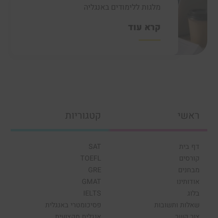
מלגות ללימודים באנגליה
קרא עוד
ראשי
קטגוריות
דף בית
SAT
קורסים
TOEFL
מבחנים
GRE
אודותינו
GMAT
בלוג
IELTS
שאלות ותשובות
פסיכומטרי באנגלית
צור קשר
אנגלית מקצועית