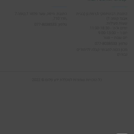
כתובת: ז'בוטינסקי 5,רמת גן (בבית
כתובת: חיפה, שער פלמר 1,קומה 7
אבגד קומה 1)
,חדר 710.
שעות פעילות:
טלפון: 077-8038533
ימים א'-ה' - 11:00-18:30
יום ו' – 9:00-13:00
יום שבת – סגור
טלפון: 077-8038533
מכון הכנה למבחני קבלה ללימודים
גבוהים
כל הזכויות שמורות למכללת ידע פלוס © 2022