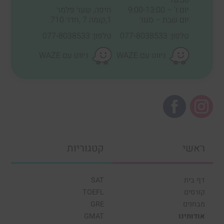
יום ו' – 9:00-13:00
חיפה, שער פלמר
יום שבת – סגור
1,קומה 7 ,חדר 710.
טלפון: 077-8038533
טלפון: 077-8038533
ניווט עם WAZE
ניווט עם WAZE
ראשי
קטגוריות
דף בית
SAT
קורסים
TOEFL
מבחנים
GRE
אודותינו
GMAT