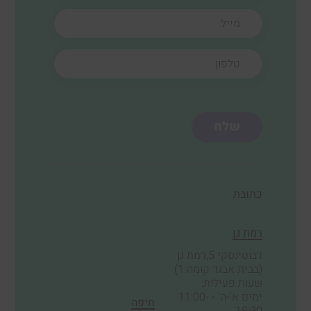
מייל
טלפון
כתובת
רמת גן
ז'בוטינסקי 5,רמת גן
(בבית אבגד קומה 1)
שעות פעילות:
ימים א'-ה' - 11:00-
חיפה
18:30