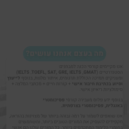
מה בעצם אנחנו עושים?
אנו מקיימים קורסי הכנה למבחנים
הסטנדרטיים (
GMAT
,
IELTS
,
GRE
,
SAT
,
TOEFL
,
IELTS
)
ומעניקים תמיכה הכוללת תרגומים, איתור מלגות, בנוסף
לייעוץ
וסיוע בכתיבת חיבור אישי
+ קורות חיים + מכתבי המלצה +
סימולציות ריאיון אישי.
בנוסף ידע פלוס מעבירה קורסי
פסיכומטרי
באנגלית
,
פסיכומטרי בצרפתית
.
אנו שואפים לשמור על רמה גבוהה ביותר של מצוינות בהוראה,
מקפידים להעסיק את המורים הטובים ביותר, ומשתמשים
בחומרי הלימוד המתקדמים ביותר. כל המורים שלנו הם אנשי