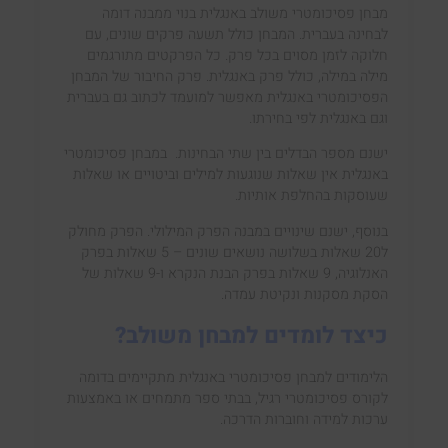
מבחן פסיכומטרי משולב באנגלית בנוי ממבנה דומה
לבחינה בעברית. המבחן כולל תשעה פרקים שונים, עם
חלוקה לזמן מסוים בכל פרק. כל הפרקטים מתורגמים
מילה במילה, כולל פרק באנגלית. פרק החיבור של המבחן
הפסיכומטרי באנגלית מאפשר למועמד לכתוב גם בעברית
וגם באנגלית לפי בחירתו.
ישנם מספר הבדלים בין שתי הבחינות. במבחן פסיכומטרי
באנגלית אין שאלות שנוגעות למילים וביטויים או שאלות
שעוסקות בהחלפת אותיות.
בנוסף, ישנם שינויים במבנה הפרק המילולי. הפרק מחולק
ל20 שאלות בשלושה נושאים שונים – 5 שאלות בפרק
האנלוגיה, 9 שאלות בפרק הבנת הנקרא ו-9 שאלות של
הסקת מסקנות ונקיטת עמדה.
כיצד לומדים למבחן משולב?
הלימודים למבחן פסיכומטרי באנגלית מתקיימים בדומה
לקורס פסיכומטרי רגיל, בבתי ספר מתמחים או באמצעות
ערכות למידה וחוברות הדרכה.