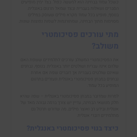
כשכל עמוד בבחינה הוא למעשה כפול. בצד ימין מופיעים
הסברים ושאלות בעברית ובצד שמאל תרגום באנגלית.
בנוסף, מופיע בכל עמוד מקרא מילים שעוסק במילים
מסוימות מתוך הבחינה, שמתורגמות לשפות נפוצות שונות.
מתי עורכים פסיכומטרי
משולב?
את הפסיכומטרי המשולב עורכים לתלמידים ששפת האם
שלהם אינה עברית ושולטים יותר באנגלית. בנוסף, נבחנים
שאינם שולטים בעברית אך דוברים שפת אם אחרת
נבחנים במבחן פסיכומטרי באנגלית ונעזרים בתרגום
המופיע בכל עמוד.
למרות שמדובר במבחן פסיכומטרי באנגלית – שפה שהיא
חלק מנושאי הבחינה, עדיין יש צורך ברמה גבוהה מאד של
אנגלית ובידע רב ואוצר מילים, מה שדורש תרגול גם
מתלמידים דוברי אנגלית.
כיצד בנוי פסיכומטרי באנגלית?