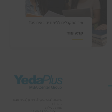
איך מתקבלים ללימודים באירופה?
קרא עוד
כתובת: ז'בוטינסקי 5,רמת גן (בבית אבגד
קומה 1)
שעות פעילות:
ימים א'-ה' - 11:00-18:30