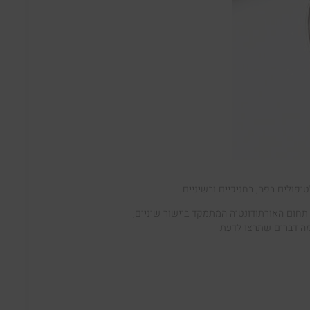
פולים בפה, בחניכיים ובשיניים.
 תחום האורתודונטיה המתמקד ביישור שיניים,
מה דברים שתרצו לדעת.