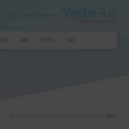
קורסים
מבחנים
דף בית
שא
MAT
GRE
TOEFL
SAT
דף הבית
>
איך מתקבלים ללימודי אורתודונטיה בחו״ל?