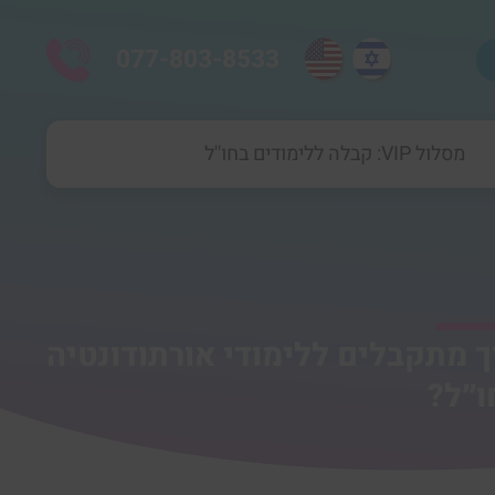
077-803-8533
מסלול VIP: קבלה ללימודים בחו''ל
ך מתקבלים ללימודי אורתודונטיה
ו״ל?