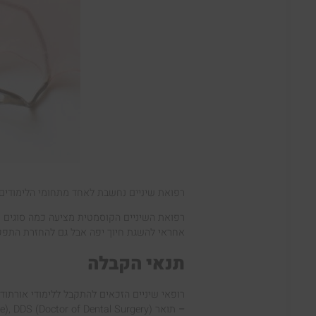
רפואת שיניים נחשבת לאחד מתחומי הלימודים ה
רפואת השיניים הקוסמטית מציעה כמה סוגים ש
אחראי להשגת חיוך יפה אבל גם להחזרת התפקוד
תנאי הקבלה
רופאי שיניים הזכאים להתקבל ללימודי אורתוד
–
תואר DMD(Doctor of Dental Medicine), DDS (Doctor of Dental Surgery) או תואר שווה ערך.