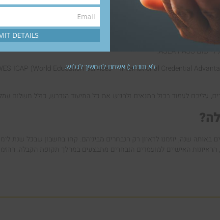
אומיים:
Number
Email
Email
MIT DETAILS
ASEA PAS.
לא תודה :) אשמח להמשיך לגלוש.
דים, עליכם לעמוד בכול התנאים ולהגיש את כל התיעוד הנדרש, כולל תשלום עמ
לה?
ותה שנה, יוזמנו לראיון רק הנבחרים מביניהם. קחו בחשבון שבכל שנת לימודי
ף, הראיונות האישיים למועמדים הנבחרים מתבצעים במהלך תקופת הקבלה. ההזמנ