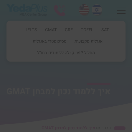
IELTS
GMAT
GRE
TOEFL
SAT
אנגלית מקצועית
פסיכומטרי באנגלית
מסלול VIP: קבלה ללימודים בחו''ל
איך ללמוד נכון למבחן GMAT
דף הבית
>
איך ללמוד נכון למבחן GMAT