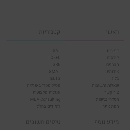
ראשי
קטגוריות
דף בית
SAT
קורסים
TOEFL
מבחנים
GRE
אודותינו
GMAT
בלוג
IELTS
שאלות ותשובות
פסיכומטרי באנגלית
צור קשר
אנגלית מקצועית
הסדרי נגישות
MBA Consulting
מפת אתר
לימודים בחו"ל
מידע נוסף
טיפים חשובים