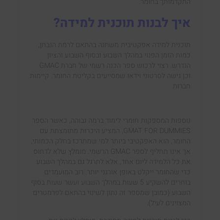
התקדמותך בחומר.
איך לבנות תוכנית למידה?
תוכנית למידה אפקטיבית משתנה בהתאם לרמת הנבחן,
כמות הזמן הפנוי במהלך השבוע ובסוף השבוע והציון
הנדרש. רצוי לרכוש ספר הכנה רשמי של חברת GMAC
וכן גישה לסרטוני וידאו שמסייעים בקליטת החומר. קיימות
חברות
נוספות המספקות חומרי לימוד ברמה גבוהה, כאשר הספר
GMAT FOR DUMMIES, המציע היכרות מתומצתת עם
החומר, הוא האפקטיבי ביותר למי שמתרכז בחלק הכמותי,
אך אינו תחליף לספר GMAC הרשמי. מומלץ שלא לדחוס
את כל הלמידה ליום אחד, אלא לתרגל גם במהלך השבוע
כדי שהחומר ייקלט באופן אורגני יותר. רוב המועמדים
בוחרים להשקיע 5 שעות במהלך השבוע ועשר שעות בסוף
השבוע (כמובן שמספר זה נתון לשינוי בהתאם לפרמטרים
המצוינים לעיל).