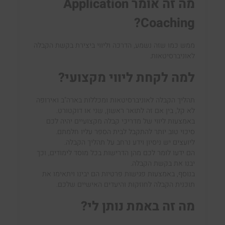
מה זה אומר
Application
?
Coaching
ממש כמו שזה נשמע, הדרכה וליווי ביצירת בקשת הקבלה
לאוניברסיטאות.
למה לקחת ליווי מקצועי?
תהליך הקבלה לאוניברסיטאות ומכללות בארה"ב ואירופה
לא קל, בין אם זה לתואר ראשון, שני או דוקטורט
.
באמצעות ליווי של מדריכי קבלה מקצועיים יהיה לכם
סיכוי טוב יותר להתקבל
לבית הספר
עלי
ו
חלמתם.
ליועצים יש ניסיון
וידע נרחב על תהליך הקבלה.
הם ידעו לומר לכם מהן הדרישות בכל מוסד לימודים, וכך
יבנו את בקשת הקבלה.
בנוסף, באמצעות פגישות פרטיות הם יבינו ויתאימו את
תוכנית הקבלה לחוזקות והיעדים האישיים שלכם.
מה זה באמת נותן לי?