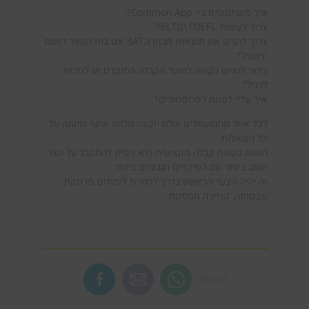
איך משתמשים ב
–
Common App
?
צריך לעשות
IELTS\TOEFL
?
צריך להגיש את תוצאות מבחן ה
SAT
אם בית הספר רושם
"רשות
"?
כדאי להגיש בקשה למועד הקבלה המוקדם או לחכות
לרגיל?
איך עליי לפנות לפרופסורים?
לכל אחד מהמועמדים שלנו יוקצה מלווה אישי שיענה על
כל השאלות.
הגשת בקשת קבלה מקצועית היא ניסיון להתקבל על הצד
הטוב ביותר עם הסיכויים הגבוהים ביותר.
זה יהיה הצעד הראשון בדרך לחוויית לימודים מרתקת
שבסופה, קריירה מספקת.
שיתוף