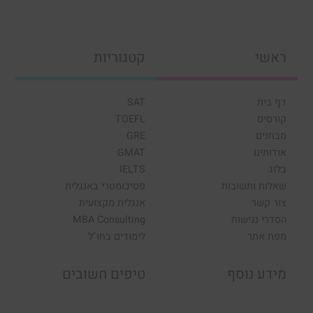
ראשי
קטגוריות
דף בית
SAT
קורסים
TOEFL
מבחנים
GRE
אודותינו
GMAT
בלוג
IELTS
שאלות ותשובות
פסיכומטרי באנגלית
צור קשר
אנגלית מקצועית
הסדרי נגישות
MBA Consulting
מפת אתר
לימודים בחו"ל
מידע נוסף
טיפים חשובים