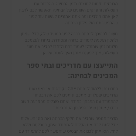
מרוכזים ופחות לחוצים בזמן הבחינה. ההכרות עם
השאלות והפרקים השונים של הבחינה תאפשר לכם להבין
לאן אתם הולכים ומה אתם אמורים לעשות עוד לפני
שהתיישבתם מול גיליון הבחינה.
חשוב להיערך לבחינה הרבה לפני המועד שלה, ככל שניתן,
ולהכין תוכנית לימודים ברורה ומסודרת. ביחרו לעצמכם
חלונות זמן שתוכלו לעמוד בהם ולימדו להכיר את סוגי
השאלות, איך לפענח אותן ואיך לענות עליהן.
התייעצו עם מדריכים ובתי ספר
המכינים לבחינה:
היום ניתן ללמוד לבחינת GRE בקורסים או באמצעות
מדריכים שמלווים אתכם ונותנים לכם את הבטחון
להתמודד עם המבחן. במידה ואתם סובלים מהפרעת קשב
וריכוז, ייתכן שזהו הפתרון הטוב ביותר.
מדריך מנוסה שמכיר את חלקי הבחינה ואת סוגי השאלות
יוכל לתת לכם את הכלים להתמודד איתן, בסבלנות וללא
לחץ. הוא ייתן לכם את הבסיס שיאפשר לכם להתמודד עם