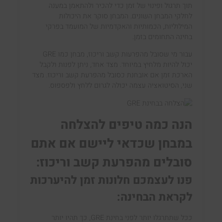
תוך תרגול ופינוי של זמן כדי להכיר ולהתאמן במענה
לחלקי המבחן השונים. המבחן סוקר את היכולות
המילוליות, הכמותיות והאקדמיות של המועמד בפרקי
בחינה התחומים בזמן.
עבור מי שסובל מהפרעות קשב וריכוז, מבחן כמו GRE
יכול להיות מלחיץ במיוחד. מצד אחד, ניתן לפנות ולקבל
הארכת זמן אם אובחנת כסובל מהפרעת קשב וריכוז. מצד
שני, הסיטואציה עצמה יכולה לגרום ללחץ ולפספוס.
הנה כמה טיפים להצלחה
במבחן שכדאי ליישם אם אתם
סובלים מהפרעת קשב וריכוז:
פנו לעצמכם חלונות זמן להיערכות
לקראת הבחינה:
ככל
שתתרגלו יותר לפני בחינת GRE
, כך תהיו יותר