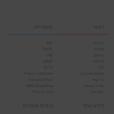
ראשי
קטגוריות
דף בית
SAT
קורסים
TOEFL
מבחנים
GRE
אודותינו
GMAT
בלוג
IELTS
שאלות ותשובות
פסיכומטרי באנגלית
צור קשר
אנגלית מקצועית
הסדרי נגישות
MBA Consulting
מפת אתר
לימודים בחו"ל
מידע נוסף
טיפים חשובים